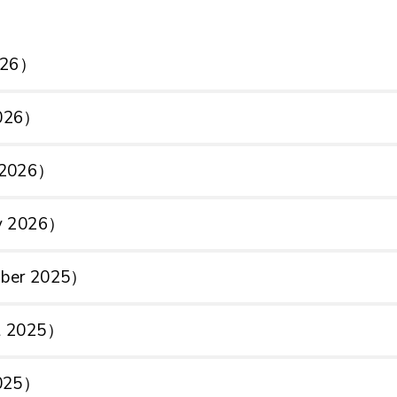
2026）
2026）
h 2026）
ry 2026）
mber 2025）
st 2025）
2025）