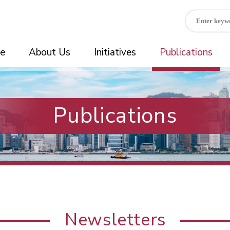
e
About Us
Initiatives
Publications
Publications
Newsletters