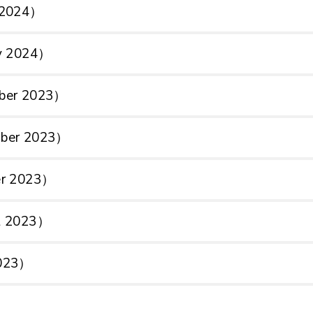
h 2024）
ry 2024）
mber 2023）
mber 2023）
er 2023）
st 2023）
2023）