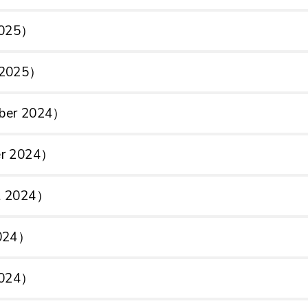
 2025）
h 2025）
mber 2024）
er 2024）
st 2024）
2024）
 2024）