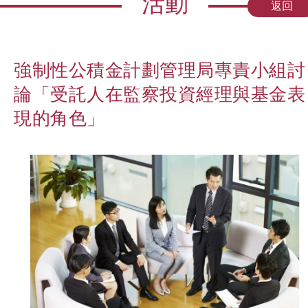
活動
返回
強制性公積金計劃管理局專責小組討
論「受託人在監察投資經理與基金表
現的角色」