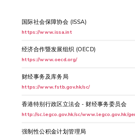
国际社会保障协会 (ISSA)
https://www.issa.int
经济合作暨发展组织 (OECD)
https://www.oecd.org/
财经事务及库务局
https://www.fstb.gov.hk/sc/
香港特别行政区立法会 - 财经事务委员会
http://sc.legco.gov.hk/sc/www.legco.gov.hk/ge
强制性公积金计划管理局