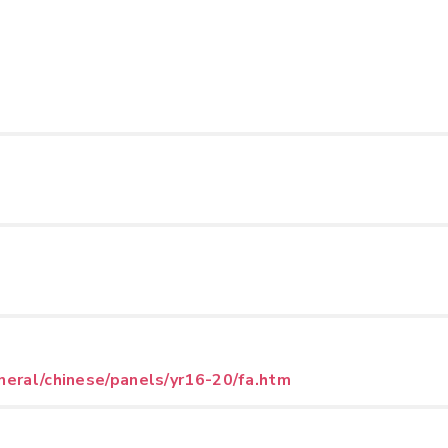
neral/chinese/panels/yr16-20/fa.htm