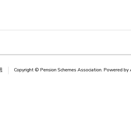
明
Copyright ©
Pension Schemes Association
. Powered by