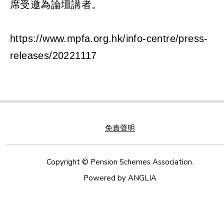
席受邀為論壇講者。
https://www.mpfa.org.hk/info-centre/press-
releases/20221117
免責聲明
Copyright © Pension Schemes Association.
Powered by
ANGLIA