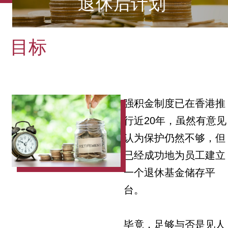
退休后计划
目标
强积金制度已在香港推
行近20年，虽然有意见
认为保护仍然不够，但
已经成功地为员工建立
一个退休基金储存平
台。
毕竟，足够与否是见人